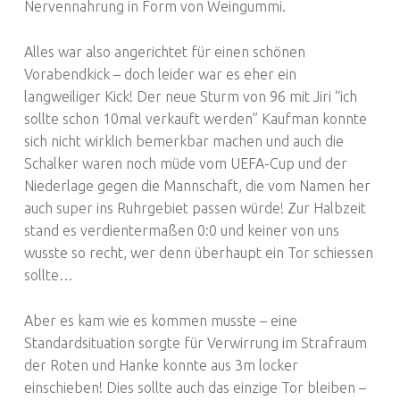
Nervennahrung in Form von Weingummi.
Alles war also angerichtet für einen schönen
Vorabendkick – doch leider war es eher ein
langweiliger Kick! Der neue Sturm von 96 mit Jiri “ich
sollte schon 10mal verkauft werden” Kaufman konnte
sich nicht wirklich bemerkbar machen und auch die
Schalker waren noch müde vom UEFA-Cup und der
Niederlage gegen die Mannschaft, die vom Namen her
auch super ins Ruhrgebiet passen würde! Zur Halbzeit
stand es verdientermaßen 0:0 und keiner von uns
wusste so recht, wer denn überhaupt ein Tor schiessen
sollte…
Aber es kam wie es kommen musste – eine
Standardsituation sorgte für Verwirrung im Strafraum
der Roten und Hanke konnte aus 3m locker
einschieben! Dies sollte auch das einzige Tor bleiben –