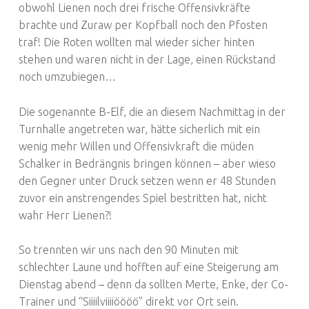
obwohl Lienen noch drei frische Offensivkräfte
brachte und Zuraw per Kopfball noch den Pfosten
traf! Die Roten wollten mal wieder sicher hinten
stehen und waren nicht in der Lage, einen Rückstand
noch umzubiegen…
Die sogenannte B-Elf, die an diesem Nachmittag in der
Turnhalle angetreten war, hätte sicherlich mit ein
wenig mehr Willen und Offensivkraft die müden
Schalker in Bedrängnis bringen können – aber wieso
den Gegner unter Druck setzen wenn er 48 Stunden
zuvor ein anstrengendes Spiel bestritten hat, nicht
wahr Herr Lienen?!
So trennten wir uns nach den 90 Minuten mit
schlechter Laune und hofften auf eine Steigerung am
Dienstag abend – denn da sollten Merte, Enke, der Co-
Trainer und “Siiiilviiiiöööö” direkt vor Ort sein.