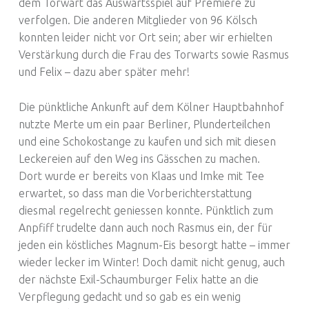
dem Torwart das Auswärtsspiel auf Premiere zu
verfolgen. Die anderen Mitglieder von 96 Kölsch
konnten leider nicht vor Ort sein; aber wir erhielten
Verstärkung durch die Frau des Torwarts sowie Rasmus
und Felix – dazu aber später mehr!
Die pünktliche Ankunft auf dem Kölner Hauptbahnhof
nutzte Merte um ein paar Berliner, Plunderteilchen
und eine Schokostange zu kaufen und sich mit diesen
Leckereien auf den Weg ins Gässchen zu machen.
Dort wurde er bereits von Klaas und Imke mit Tee
erwartet, so dass man die Vorberichterstattung
diesmal regelrecht geniessen konnte. Pünktlich zum
Anpfiff trudelte dann auch noch Rasmus ein, der für
jeden ein köstliches Magnum-Eis besorgt hatte – immer
wieder lecker im Winter! Doch damit nicht genug, auch
der nächste Exil-Schaumburger Felix hatte an die
Verpflegung gedacht und so gab es ein wenig